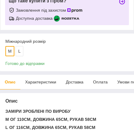
Що таке купити з Пром?
Замовлення під захистом
Доступна доставка
Міжнародний розмір
M
L
Готово до відправки
Опис
Характеристики
Доставка
Оплата
Умови п
Опис
ЗАМІРИ ЗРОБЛЕНІ ПО ВИРОБУ
М ОГ 110СМ, ДОВЖИНА 65СМ, РУКАВ 58СМ
L ОГ 116СМ, ДОВЖИНА 65СМ, РУКАВ 58СМ