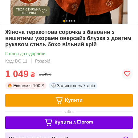
Жіноча теракотова сорочка з бавовни з
вишитими узорами оверсайз блузка з довгим
рукавом стиль бохо вільний крій
Готово до відправки
Код: DO 11
Роздріб
1 049
₴
1 149 ₴
Економія
100 ₴
Залишилось
7 днів
Купити
або
Купити з