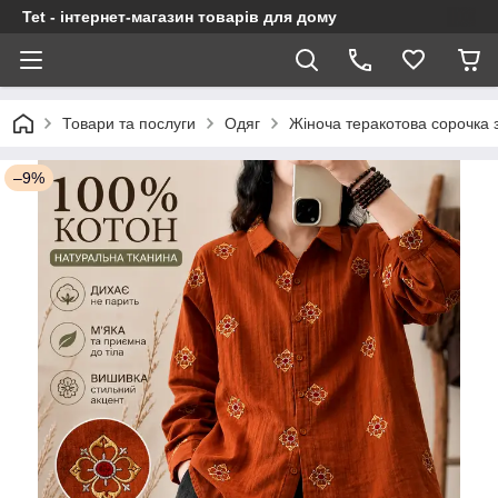
Tet - інтернет-магазин товарів для дому
Товари та послуги
Одяг
Жіноча теракотова сорочка з
–9%