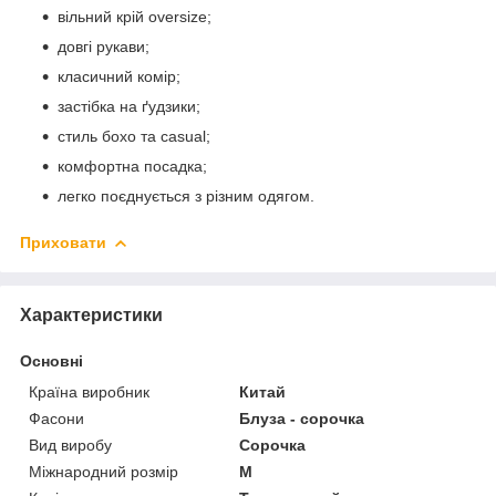
вільний крій oversize;
довгі рукави;
класичний комір;
застібка на ґудзики;
стиль бохо та casual;
комфортна посадка;
легко поєднується з різним одягом.
Приховати
Характеристики
Основні
Країна виробник
Китай
Фасони
Блуза - сорочка
Вид виробу
Сорочка
Міжнародний розмір
M