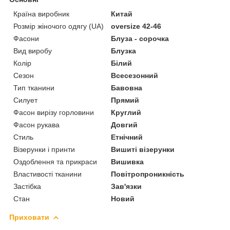
Країна виробник
Китай
Розмір жіночого одягу (UA)
oversize 42-46
Фасони
Блуза - сорочка
Вид виробу
Блузка
Колір
Білий
Сезон
Всесезонний
Тип тканини
Бавовна
Силует
Прямий
Фасон вирізу горловини
Круглий
Фасон рукава
Довгий
Стиль
Етнічний
Візерунки і принти
Вишиті візерунки
Оздоблення та прикраси
Вишивка
Властивості тканини
Повітропроникність
Застібка
Зав'язки
Стан
Новий
Приховати