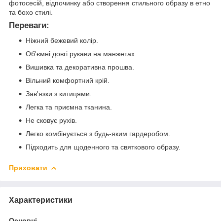
фотосесій, відпочинку або створення стильного образу в етно
та бохо стилі.
Переваги:
Ніжний бежевий колір.
Об'ємні довгі рукави на манжетах.
Вишивка та декоративна прошва.
Вільний комфортний крій.
Зав'язки з китицями.
Легка та приємна тканина.
Не сковує рухів.
Легко комбінується з будь-яким гардеробом.
Підходить для щоденного та святкового образу.
Приховати
Характеристики
Основні