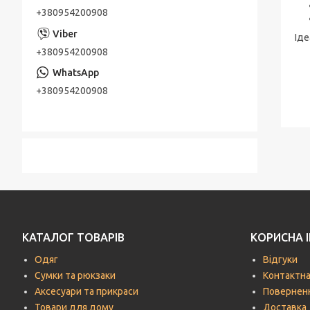
+380954200908
Іде
+380954200908
+380954200908
КАТАЛОГ ТОВАРІВ
КОРИСНА 
Одяг
Відгуки
Сумки та рюкзаки
Контактна
Аксесуари та прикраси
Поверненн
Товари для дому
Доставка