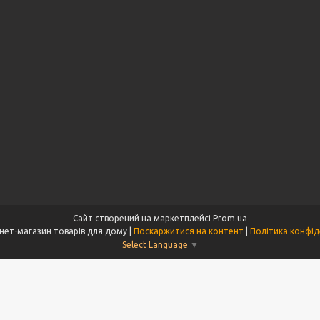
Сайт створений на маркетплейсі
Prom.ua
Tet - інтернет-магазин товарів для дому |
Поскаржитися на контент
|
Політика конфід
Select Language
▼