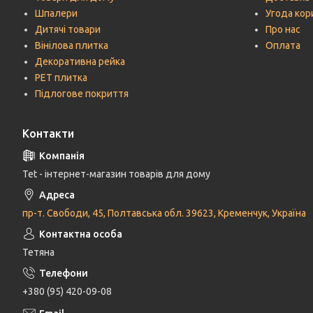
Шпалери
Угода кор
Дитячі товари
Про нас
Вінілова плитка
Оплата
Декоративна рейка
РЕТ плитка
Підлогове покриття
Контакти
Tet - інтернет-магазин товарів для дому
пр-т. Свободи, 45, Полтавська обл. 39623, Кременчук, Україна
Тетяна
+380 (95) 420-09-08