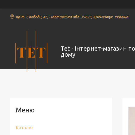
пр-т. Свободи, 45, Полтавська обл. 39623, Кременчук, Україна
Tet - інтернет-магазин т
дому
Каталог