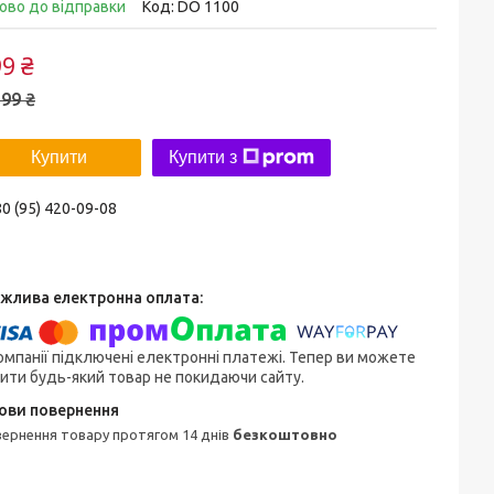
ово до відправки
Код:
DO 1100
9 ₴
99 ₴
Купити
Купити з
0 (95) 420-09-08
омпанії підключені електронні платежі. Тепер ви можете
ити будь-який товар не покидаючи сайту.
овернення товару протягом 14 днів
безкоштовно