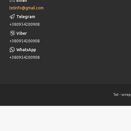
tetinfo@gmail.com
+380954200908
+380954200908
+380954200908