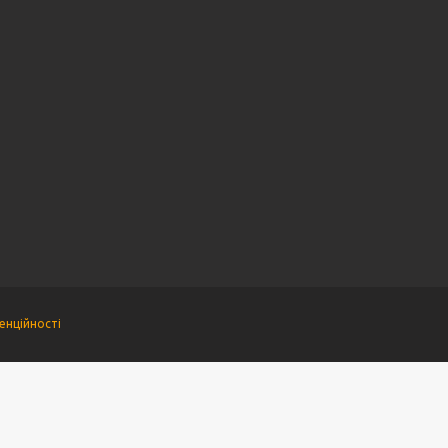
енційності