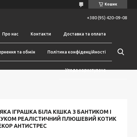
Кошик
+380 (95) 420-09-08
Про нас
Контакти
Доставка та оплата
рнення та обмін
Політика конфіденційності
Угода користувача
ЯКА ІГРАШКА БІЛА КІШКА З БАНТИКОМ І
ВУКОМ РЕАЛІСТИЧНИЙ ПЛЮШЕВИЙ КОТИК
ЕКОР АНТИСТРЕС