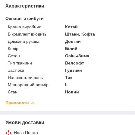
Характеристики
Основні атрибути
Країна виробник
Китай
В комплект входить
Штани, Кофта
Довжина рукава
Довгий
Колір
Білий
Сезон
Осінь/Зима
Тип тканини
Велсофт
Застібка
Гудзики
Наявність кишень
Так
Міжнародний розмір
L
Стан
Новий
Приховати
Умови доставки
Нова Пошта