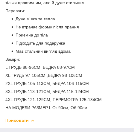
тільки практичним, але й дуже стильним.
Переваги:
Дуже м'яка та тепла
Не втрачає форму після прання
Приємна до тіла
Підходить для подарунка
Має стильний вигляд вдома
Заміри:
L ГРУДЬ 88-96СМ, БЕДРА 88-97СМ
XL ГРУДЬ 97-105СМ ,БЕДРА 98-106СМ
2XL ГРУДЬ 105-113СМ, БЕДРА 106-115СМ
3XL ГРУДЬ 113-121СМ, БЕДРА 115-124СМ
4XL ГРУДЬ 121-129СМ, ПЕРЕМОГРА 125-134СМ
НА МОДЕЛИ РАЗМЕР L Ог 90см, Об 90см
Приховати