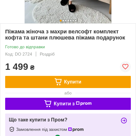
Піжама жіноча з махри велсофт комплект
кофта та штани плюшева піжама подарунок
Готово до відправки
Код: DO 2724
Роздріб
1 499
₴
Купити
або
Купити з
Що таке купити з Пром?
Замовлення під захистом