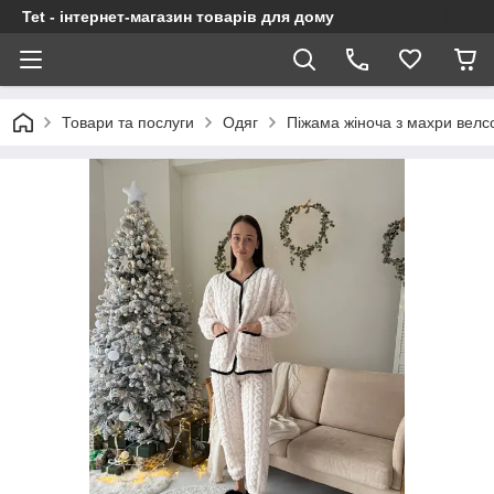
Tet - інтернет-магазин товарів для дому
Товари та послуги
Одяг
Піжама жіноча з махри вел