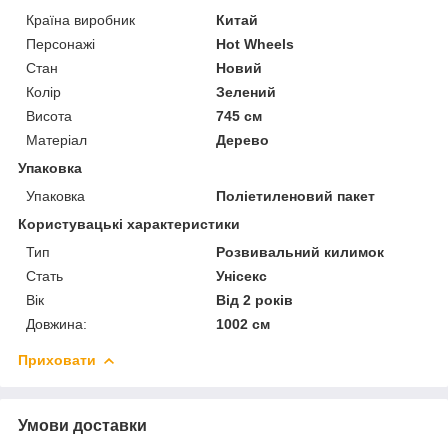
Країна виробник
Китай
Персонажі
Hot Wheels
Стан
Новий
Колір
Зелений
Висота
745 см
Матеріал
Дерево
Упаковка
Упаковка
Поліетиленовий пакет
Користувацькі характеристики
Тип
Розвивальний килимок
Стать
Унісекс
Вік
Від 2 років
Довжина:
1002 см
Приховати
Умови доставки