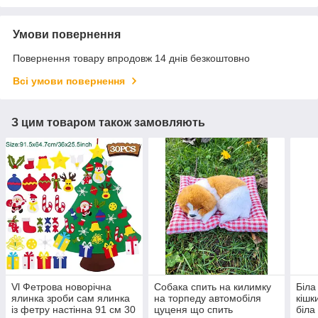
Умови повернення
Повернення товару впродовж 14 днів безкоштовно
Всі умови повернення
З цим товаром також замовляють
Vl Фетрова новорічна
Собака спить на килимку
Біла
ялинка зроби сам ялинка
на торпеду автомобіля
кішк
із фетру настінна 91 см 30
цуценя що спить
біла