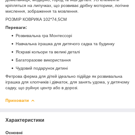
кріпляться на липучках, що розвиває дрібну моторики, логічне
мислення, зображення та мовлення.
РОЗМІР КОВРИКА 102*74,5СМ
Переваги:
Розвивальна гра Монтессорі
Навчальна іграшка для дитячого садка та будинку
Яскраві кольори та великі деталі
Багаторазове використання
Чудовий подарунок дитині
Фетрова ферма для дітей ідеально підійде як розвивальна
іграшка для хлопчиків і дівчаток, для занять удома, у дитячому
садку, що руйнує центр або в дорозі.
Приховати
Характеристики
Основні