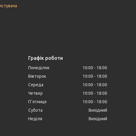
истувача
Графік роботи
Понеділок
10:00
18:00
Вівторок
10:00
18:00
Середа
10:00
18:00
Четвер
10:00
18:00
Пʼятниця
10:00
18:00
Субота
Вихідний
Неділя
Вихідний