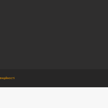
енційності