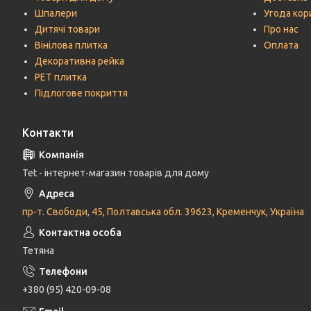
Шпалери
Угода кор
Дитячі товари
Про нас
Вінілова плитка
Оплата
Декоративна рейка
РЕТ плитка
Підлогове покриття
Контакти
Tet - інтернет-магазин товарів для дому
пр-т. Свободи, 45, Полтавська обл. 39623, Кременчук, Україна
Тетяна
+380 (95) 420-09-08