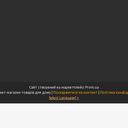
Сайт створений на маркетплейсі
Prom.ua
Tet - інтернет-магазин товарів для дому |
Поскаржитися на контент
|
Політика конфід
Select Language
▼