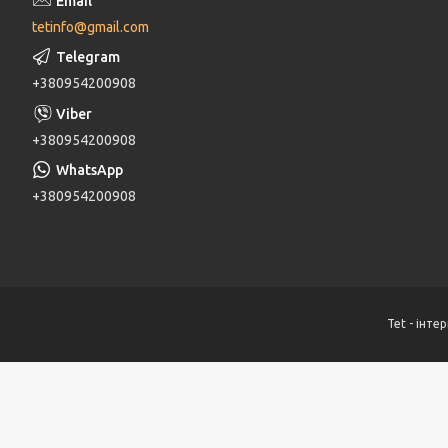
tetinfo@gmail.com
+380954200908
+380954200908
+380954200908