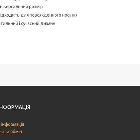
Універсальний розмір
Підходить для повсякденного носіння
Стильний і сучасний дизайн
ІНФОРМАЦІЯ
 інформація
я та обмін