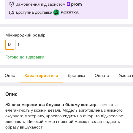
Замовлення під захистом
Доступна доставка
Міжнародний розмір
M
L
Готово до відправки
Опис
Характеристики
Доставка
Оплата
Умови 
Опис
Жіноча мереживна блузка в білому кольорі
-ніжність і
елегантність у кожній деталі. Модель виготовлена з якісного
ажурного матеріалу, красиво сидить на фігурі та підкреслює
жіночність. Високий комір і пишний манжет-волан надають
образу вишуканості.