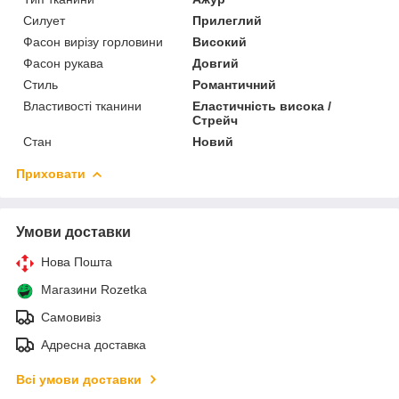
Силует
Прилеглий
Фасон вирізу горловини
Високий
Фасон рукава
Довгий
Стиль
Романтичний
Властивості тканини
Еластичність висока /
Стрейч
Стан
Новий
Приховати
Умови доставки
Нова Пошта
Магазини Rozetka
Самовивіз
Адресна доставка
Всі умови доставки