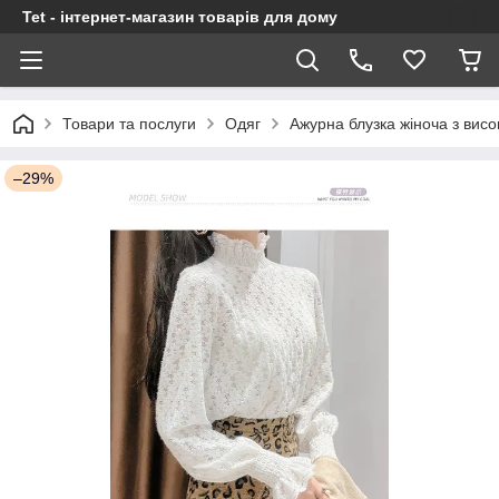
Tet - інтернет-магазин товарів для дому
Товари та послуги
Одяг
Ажурна блузка жіноча з вис
–29%