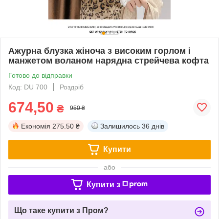
Ажурна блузка жіноча з високим горлом і
манжетом воланом нарядна стрейчева кофта
Готово до відправки
Код: DU 700
Роздріб
674,50
₴
950 ₴
Економія
275.50 ₴
Залишилось
36 днів
Купити
або
Купити з
Що таке купити з Пром?