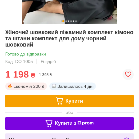
Жіночий шовковий піжамний комплект кімоно
та штани комплект для дому чорний
шовковий
Готово до відправки
Код: DO 1005
Роздріб
1 198
₴
1 398 ₴
Економія
200 ₴
Залишилось
4 дні
Купити
або
Купити з