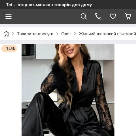
Tet - інтернет-магазин товарів для дому
Товари та послуги
Одяг
Жіночий шовковий піжамний
–14%