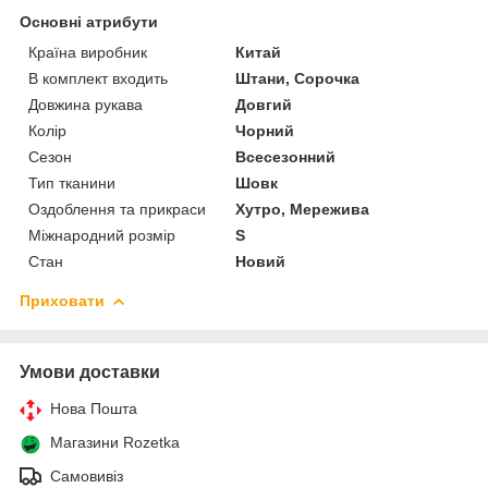
Основні атрибути
Країна виробник
Китай
В комплект входить
Штани, Сорочка
Довжина рукава
Довгий
Колір
Чорний
Сезон
Всесезонний
Тип тканини
Шовк
Оздоблення та прикраси
Хутро, Мережива
Міжнародний розмір
S
Стан
Новий
Приховати
Умови доставки
Нова Пошта
Магазини Rozetka
Самовивіз