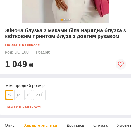
Жіноча блузка з маками біла нарядна блузка з
квітковим принтом блуза з довгим рукавом
Немає в наявності
Код: DO 100
Роздріб
1 049
₴
Міжнародний розмір
S
M
L
2XL
Немає в наявності
Опис
Характеристики
Доставка
Оплата
Умови 