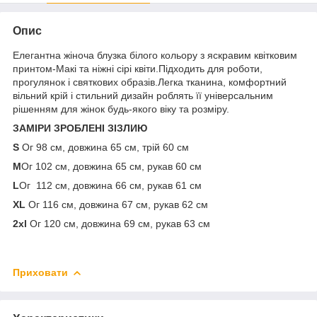
Опис
Елегантна жіноча блузка білого кольору з яскравим квітковим
принтом-Макі та ніжні сірі квіти.Підходить для роботи,
прогулянок і святкових образів.Легка тканина, комфортний
вільний крій і стильний дизайн роблять її універсальним
рішенням для жінок будь-якого віку та розміру.
ЗАМІРИ ЗРОБЛЕНІ ЗІЗЛИЮ
S
Ог 98 см, довжина 65 см, трій 60 см
М
Ог 102 см, довжина 65 см, рукав 60 см
L
Ог 112 см, довжина 66 см, рукав 61 см
XL
Ог 116 см, довжина 67 см, рукав 62 см
2xl
Ог 120 см, довжина 69 см, рукав 63 см
Приховати