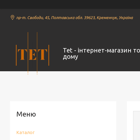
пр-т. Свободи, 45, Полтавська обл. 39623, Кременчук, Україна
Tet - інтернет-магазин т
дому
Каталог