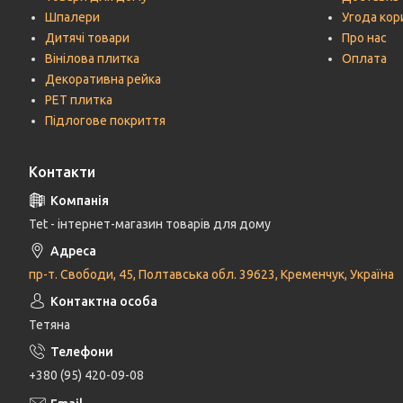
Шпалери
Угода кор
Дитячі товари
Про нас
Вінілова плитка
Оплата
Декоративна рейка
РЕТ плитка
Підлогове покриття
Контакти
Tet - інтернет-магазин товарів для дому
пр-т. Свободи, 45, Полтавська обл. 39623, Кременчук, Україна
Тетяна
+380 (95) 420-09-08