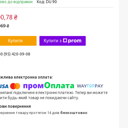
ово до відправки
Код:
DU 90
0,78 ₴
69 ₴
Купити
Купити з
0 (95) 420-09-08
омпанії підключені електронні платежі. Тепер ви можете
ити будь-який товар не покидаючи сайту.
овернення товару протягом 14 днів
безкоштовно