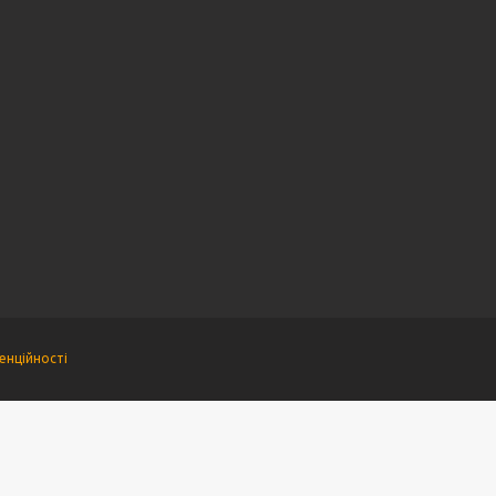
енційності