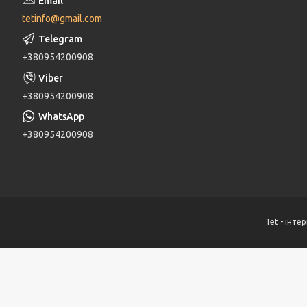
tetinfo@gmail.com
+380954200908
+380954200908
+380954200908