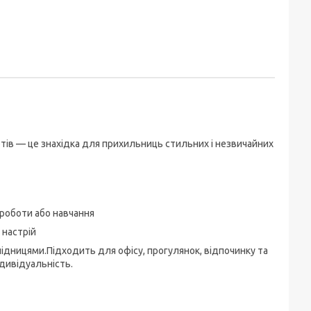
тів — це знахідка для прихильниць стильних і незвичайних
я роботи або навчання
 настрій
ідницями.Підходить для офісу, прогулянок, відпочинку та
ндивідуальність.