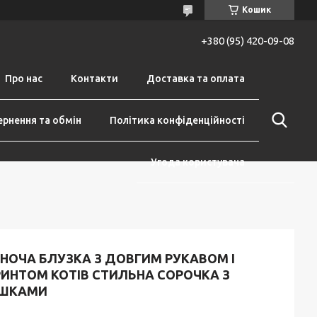
Кошик
+380 (95) 420-09-08
Про нас
Контакти
Доставка та оплата
рнення та обмін
Політика конфіденційності
Угода користувача
ІНОЧА БЛУЗКА З ДОВГИМ РУКАВОМ І
РИНТОМ КОТІВ СТИЛЬНА СОРОЧКА З
ІШКАМИ