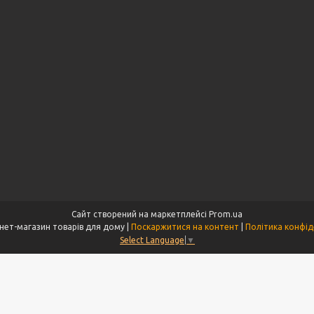
Сайт створений на маркетплейсі
Prom.ua
Tet - інтернет-магазин товарів для дому |
Поскаржитися на контент
|
Політика конфід
Select Language
▼