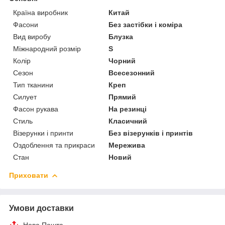
Країна виробник
Китай
Фасони
Без застібки і коміра
Вид виробу
Блузка
Міжнародний розмір
S
Колір
Чорний
Сезон
Всесезонний
Тип тканини
Креп
Силует
Прямий
Фасон рукава
На резинці
Стиль
Класичний
Візерунки і принти
Без візерунків і принтів
Оздоблення та прикраси
Мережива
Стан
Новий
Приховати
Умови доставки
Нова Пошта