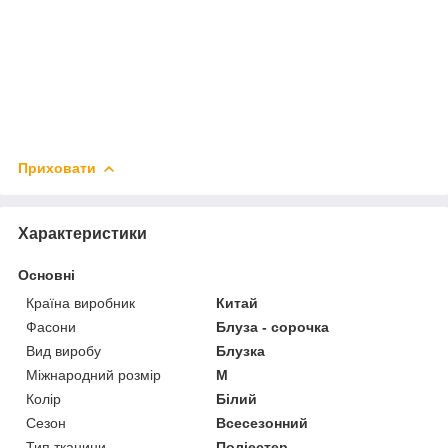
Приховати
Характеристики
Основні
Країна виробник
Китай
Фасони
Блуза - сорочка
Вид виробу
Блузка
Міжнародний розмір
M
Колір
Білий
Сезон
Всесезонний
Тип тканини
Поліестер