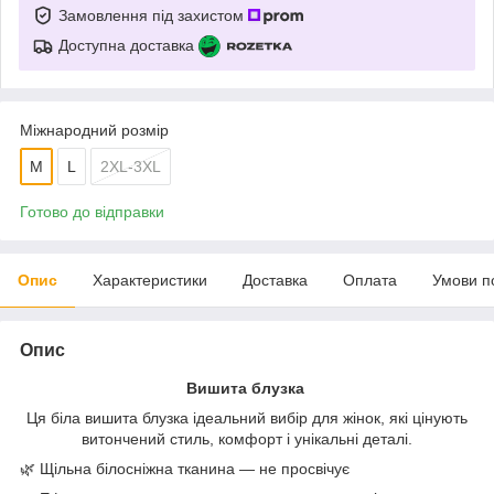
Замовлення під захистом
Доступна доставка
Міжнародний розмір
M
L
2XL-3XL
Готово до відправки
Опис
Характеристики
Доставка
Оплата
Умови п
Опис
Вишита блузка
Ця біла вишита блузка ідеальний вибір для жінок, які цінують
витончений стиль, комфорт і унікальні деталі.
🌿 Щільна білосніжна тканина — не просвічує