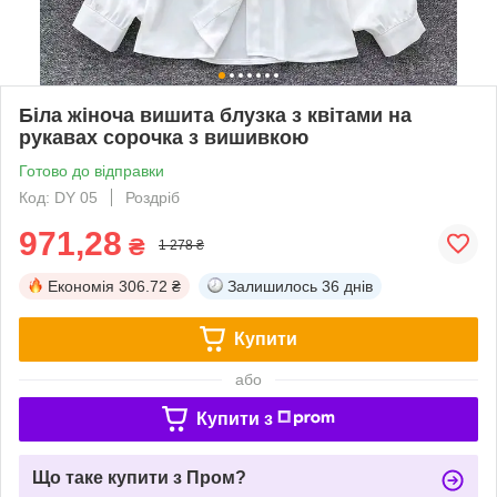
Біла жіноча вишита блузка з квітами на
рукавах сорочка з вишивкою
Готово до відправки
Код: DY 05
Роздріб
971,28
₴
1 278 ₴
Економія
306.72 ₴
Залишилось
36 днів
Купити
або
Купити з
Що таке купити з Пром?