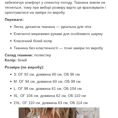
забезпечує комфорт у спекотну погоду. Тканина зовсім не
тягнеться, тому при виборі розміру варто це враховувати і
орієнтуватися на заміри по виробу.
Переваги:
Легка, дихаюча тканина — ідеальна для літа
Елегантні мереживні рукави для особливого шарму
Класичний білий колір
Тканина без еластичності — точні заміри по виробу
Склад тканини:
поліестер
Колір:
білий
Розміри (по виробу):
S: ОГ 92 см, довжина 60 см, ОБ 96 см
M: ОГ 94 см, довжина 60 см, ОБ 98 см
L: ОГ 98 см, довжина 61 см, ОБ 104 см
XL: ОГ 104 см, довжина 62 см, ОБ 110 см
2XL: ОГ 110 см, довжина 63 см, ОБ 114 см