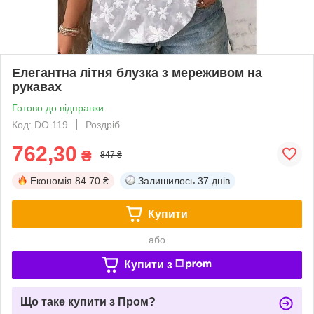
Елегантна літня блузка з мереживом на
рукавах
Готово до відправки
Код: DO 119
Роздріб
762,30
₴
847 ₴
Економія
84.70 ₴
Залишилось
37 днів
Купити
або
Купити з
Що таке купити з Пром?