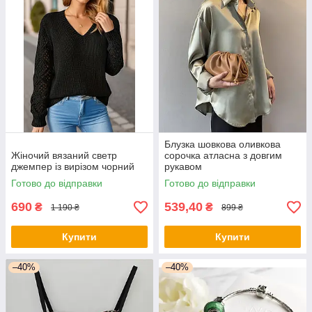
Блузка шовкова оливкова
Жіночий вязаний светр
сорочка атласна з довгим
джемпер із вирізом чорний
рукавом
Готово до відправки
Готово до відправки
690
539,40
₴
₴
1 190 ₴
899 ₴
Купити
Купити
–40%
–40%