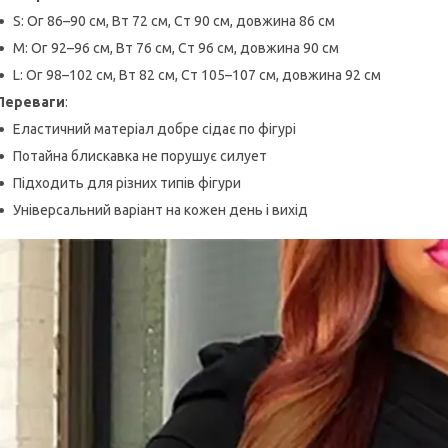
S: Ог 86–90 см, Вт 72 см, Ст 90 см, довжина 86 см
M: Ог 92–96 см, Вт 76 см, Ст 96 см, довжина 90 см
L: Ог 98–102 см, Вт 82 см, Ст 105–107 см, довжина 92 см
Переваги
:
Еластичний матеріал добре сідає по фігурі
Потайна блискавка не порушує силует
Підходить для різних типів фігури
Універсальний варіант на кожен день і вихід