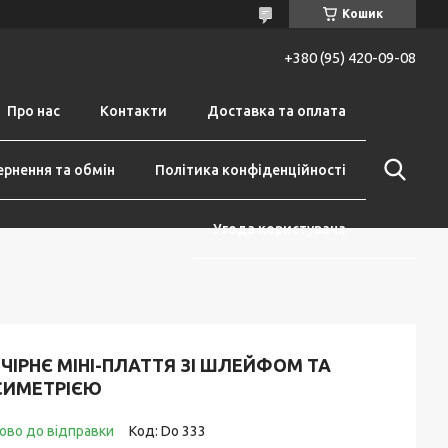
Кошик
+380 (95) 420-09-08
Про нас
Контакти
Доставка та оплата
рнення та обмін
Політика конфіденційності
Угода користувача
ЧІРНЄ МІНІ-ПЛАТТЯ ЗІ ШЛЕЙФОМ ТА
СИМЕТРІЄЮ
ово до відправки
Код:
Do 333