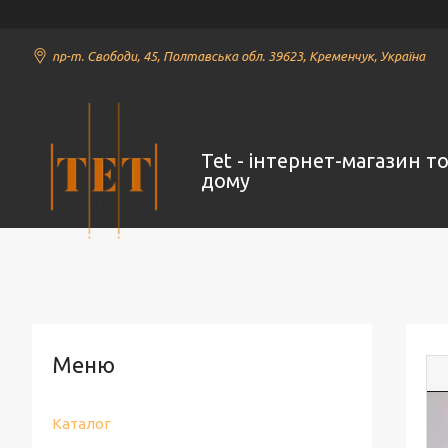
пр-т. Свободи, 45, Полтавська обл. 39623, Кременчук, Україна
Tet - інтернет-магазин т
дому
Каталог