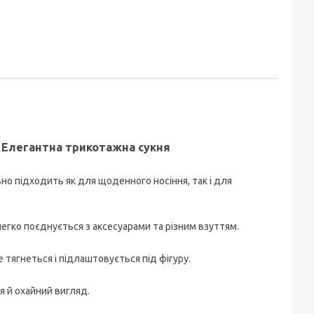
жна сукня
льно підходить як для щоденного носіння, так і для
егко поєднується з аксесуарами та різним взуттям.
 тягнеться і підлаштовується під фігуру.
я й охайний вигляд.