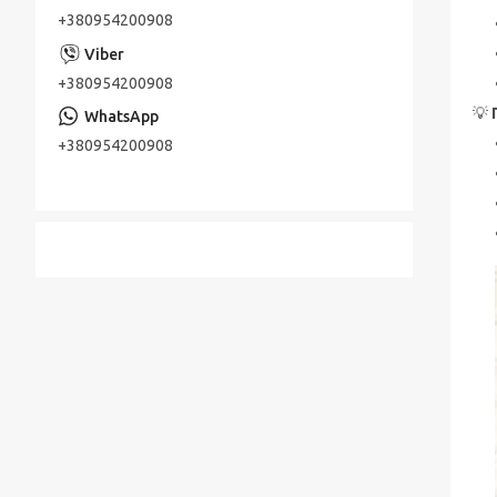
+380954200908
+380954200908
💡
+380954200908