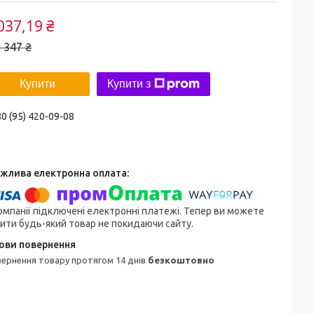
037,19 ₴
 347 ₴
Купити
Купити з
0 (95) 420-09-08
омпанії підключені електронні платежі. Тепер ви можете
ити будь-який товар не покидаючи сайту.
овернення товару протягом 14 днів
безкоштовно