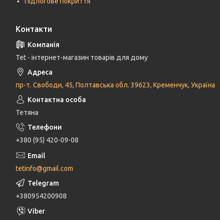
Підлогове покриття
Контакти
Tet - інтернет-магазин товарів для дому
пр-т. Свободи, 45, Полтавська обл. 39623, Кременчук, Україна
Тетяна
+380 (95) 420-09-08
tetinfo@gmail.com
+380954200908