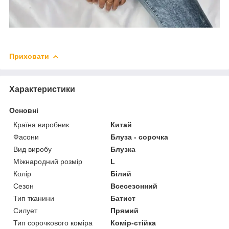
Приховати
Характеристики
Основні
Країна виробник
Китай
Фасони
Блуза - сорочка
Вид виробу
Блузка
Міжнародний розмір
L
Колір
Білий
Сезон
Всесезонний
Тип тканини
Батист
Силует
Прямий
Тип сорочкового коміра
Комір-стійка