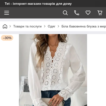
Tet - інтернет-магазин товарів для дому
Товари та послуги
Одяг
Біла бавовняна блузка з ме
–30%