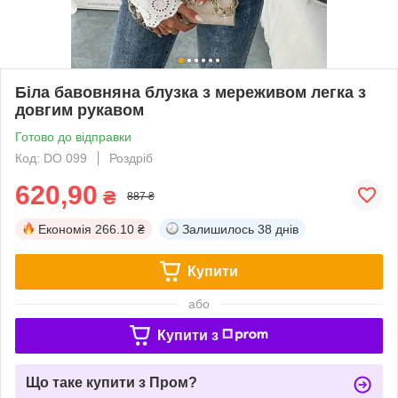
Біла бавовняна блузка з мереживом легка з
довгим рукавом
Готово до відправки
Код: DO 099
Роздріб
620,90
₴
887 ₴
Економія
266.10 ₴
Залишилось
38 днів
Купити
або
Купити з
Що таке купити з Пром?