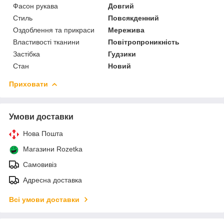
Фасон рукава
Довгий
Стиль
Повсякденний
Оздоблення та прикраси
Мережива
Властивості тканини
Повітропроникність
Застібка
Гудзики
Стан
Новий
Приховати
Умови доставки
Нова Пошта
Магазини Rozetka
Самовивіз
Адресна доставка
Всі умови доставки