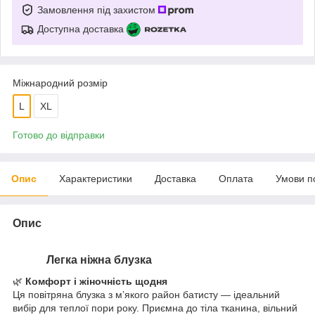
Замовлення під захистом
Доступна доставка
Міжнародний розмір
L
XL
Готово до відправки
Опис
Характеристики
Доставка
Оплата
Умови п
Опис
Легка ніжна блузка
🌿
Комфорт і жіночність щодня
Ця повітряна блузка з м’якого район батисту — ідеальний
вибір для теплої пори року. Приємна до тіла тканина, вільний