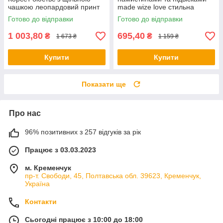
чашкою леопардовий принт
made wize love стильна
прикраса
Готово до відправки
Готово до відправки
1 003,80
695,40
₴
₴
1 673 ₴
1 159 ₴
Купити
Купити
Показати ще
Про нас
96% позитивних з 257 відгуків за рік
Працює з 03.03.2023
м. Кременчук
пр-т. Свободи, 45, Полтавська обл. 39623, Кременчук,
Україна
Контакти
Сьогодні працює з 10:00 до 18:00