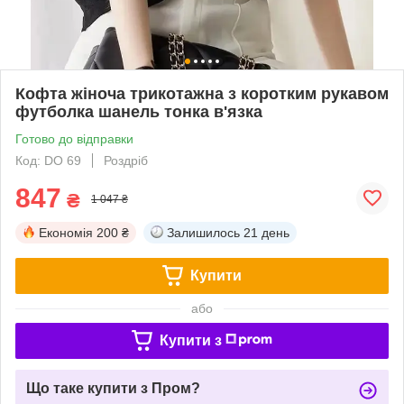
Кофта жіноча трикотажна з коротким рукавом
футболка шанель тонка в'язка
Готово до відправки
Код: DO 69
Роздріб
847
₴
1 047 ₴
Економія
200 ₴
Залишилось
21 день
Купити
або
Купити з
Що таке купити з Пром?