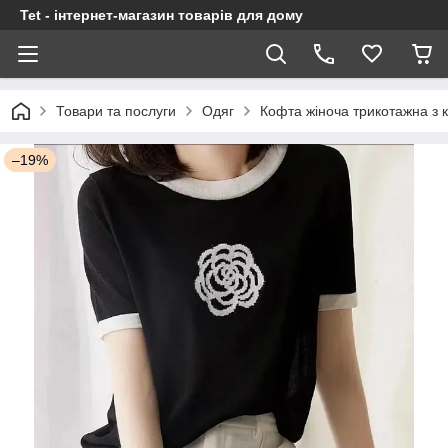
Tet - інтернет-магазин товарів для дому
Товари та послуги
Одяг
Кофта жіноча трикотажна з 
–19%