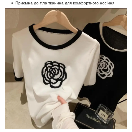
Приємна до тіла тканина для комфортного носіння