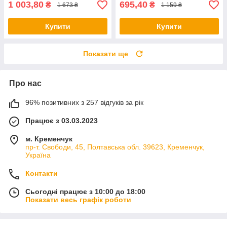
1 003,80
695,40
₴
₴
1 673 ₴
1 159 ₴
Купити
Купити
Показати ще
Про нас
96% позитивних з 257 відгуків за рік
Працює з 03.03.2023
м. Кременчук
пр-т. Свободи, 45, Полтавська обл. 39623, Кременчук,
Україна
Контакти
Сьогодні працює з 10:00 до 18:00
Показати весь графік роботи