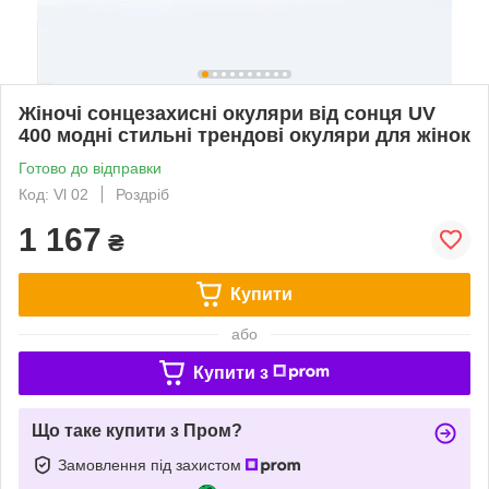
Жіночі сонцезахисні окуляри від сонця UV
400 модні стильні трендові окуляри для жінок
Готово до відправки
Код: Vl 02
Роздріб
1 167
₴
Купити
або
Купити з
Що таке купити з Пром?
Замовлення під захистом