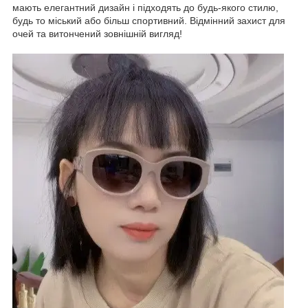
мають елегантний дизайн і підходять до будь-якого стилю,
будь то міський або більш спортивний. Відмінний захист для
очей та витончений зовнішній вигляд!