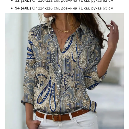
52 (3XL)
Ог 110-112 см, довжина 71 см, рукав 62 см
54 (4XL)
Ог 114-116 см, довжина 71 см, рукав 63 см