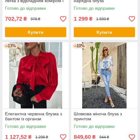
легка з відкладним коміром і
нарядна блуза
довгим рукавом
Готово до відправки
Готово до відправки
702,72
1 299
₴
₴
976 ₴
1 599 ₴
Купити
Купити
–13%
–10%
Елегантна червона блузка з
Шовкова жіноча блуза з
бантом із органзи
принтом
Готово до відправки
Готово до відправки
1 127,52
849,60
₴
₴
1 296 ₴
944 ₴