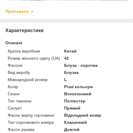
Приховати
Характеристики
Основні
Країна виробник
Китай
Розмір жіночого одягу (UA)
42
Фасони
Блуза - сорочка
Вид виробу
Блузка
Міжнародний розмір
L
Колір
Різні кольори
Сезон
Всесезонний
Тип тканини
Поліестер
Силует
Прямий
Фасон вирізу горловини
Відкладний комір
Тип сорочкового коміра
Класичний
Фасон рукава
Довгий