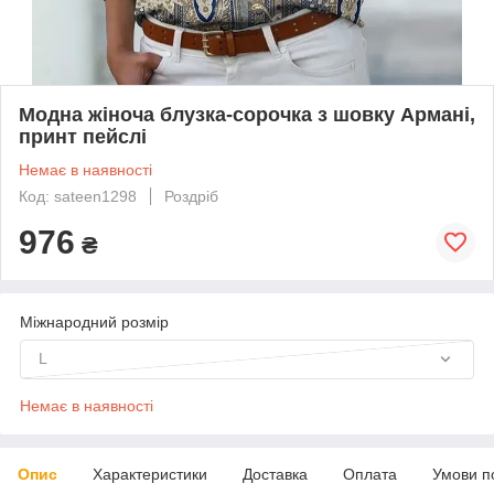
Модна жіноча блузка-сорочка з шовку Армані,
принт пейслі
Немає в наявності
Код: sateen1298
Роздріб
976
₴
Міжнародний розмір
L
Немає в наявності
Опис
Характеристики
Доставка
Оплата
Умови п