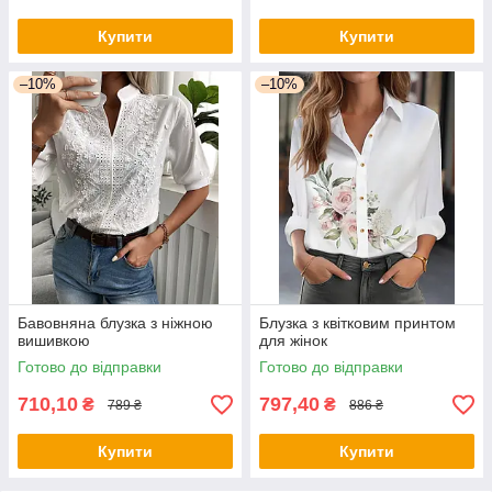
Купити
Купити
–10%
–10%
Бавовняна блузка з ніжною
Блузка з квітковим принтом
вишивкою
для жінок
Готово до відправки
Готово до відправки
710,10
797,40
₴
₴
789 ₴
886 ₴
Купити
Купити