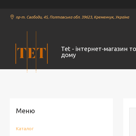
пр-т. Свободи, 45, Полтавська обл. 39623, Кременчук, Україна
Tet - інтернет-магазин т
дому
Каталог