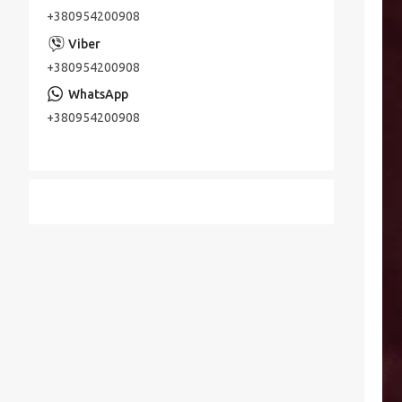
+380954200908
+380954200908
+380954200908