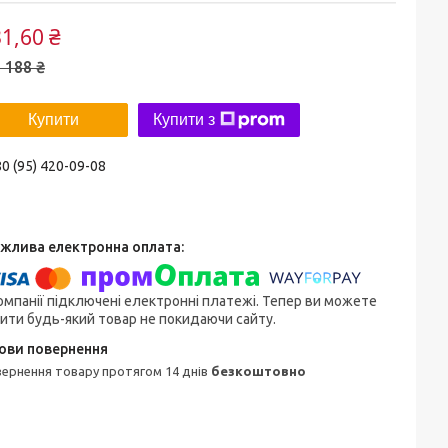
1,60 ₴
 188 ₴
Купити
Купити з
0 (95) 420-09-08
омпанії підключені електронні платежі. Тепер ви можете
ити будь-який товар не покидаючи сайту.
овернення товару протягом 14 днів
безкоштовно