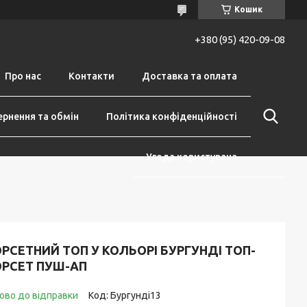
Кошик
+380 (95) 420-09-08
Про нас
Контакти
Доставка та оплата
рнення та обмін
Політика конфіденційності
Угода користувача
РСЕТНИЙ ТОП У КОЛЬОРІ БУРГУНДІ ТОП-
ОРСЕТ ПУШ-АП
ово до відправки
Код:
Бургунді13