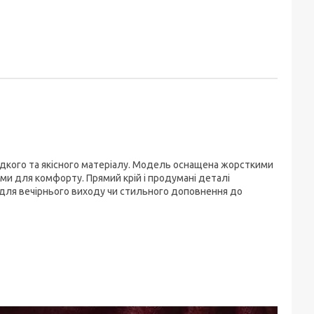
адкого та якісного матеріалу. Модель оснащена жорсткими
и для комфорту. Прямий крій і продумані деталі
для вечірнього виходу чи стильного доповнення до