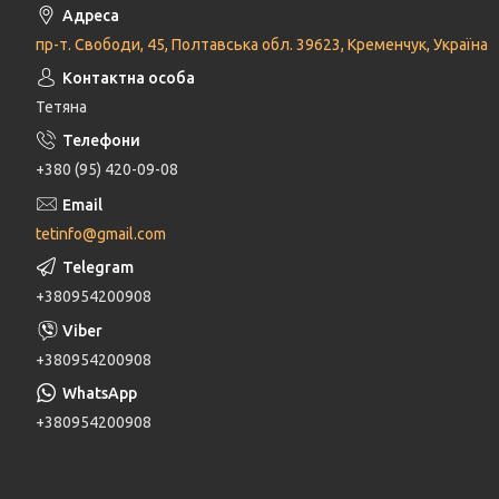
пр-т. Свободи, 45, Полтавська обл. 39623, Кременчук, Україна
Тетяна
+380 (95) 420-09-08
tetinfo@gmail.com
+380954200908
+380954200908
+380954200908