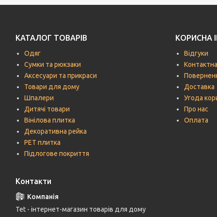
КАТАЛОГ ТОВАРІВ
КОРИСНА 
Одяг
Відгуки
Сумки та рюкзаки
Контактна
Аксесуари та прикраси
Поверненн
Товари для дому
Доставка
Шпалери
Угода кор
Дитячі товари
Про нас
Вінілова плитка
Оплата
Декоративна рейка
РЕТ плитка
Підлогове покриття
Контакти
Tet - інтернет-магазин товарів для дому