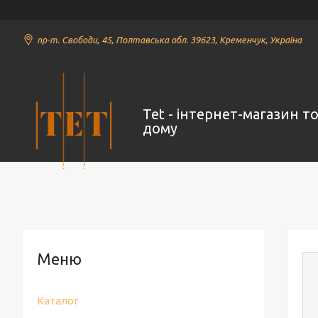
пр-т. Свободи, 45, Полтавська обл. 39623, Кременчук, Україна
Tet - інтернет-магазин т
дому
Каталог