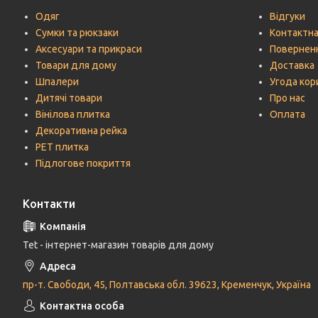
Одяг
Відгуки
Сумки та рюкзаки
Контактна
Аксесуари та прикраси
Поверненн
Товари для дому
Доставка
Шпалери
Угода кор
Дитячі товари
Про нас
Вінілова плитка
Оплата
Декоративна рейка
РЕТ плитка
Підлогове покриття
Контакти
Tet - інтернет-магазин товарів для дому
пр-т. Свободи, 45, Полтавська обл. 39623, Кременчук, Україна