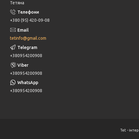
Тетяна
+380 (95) 420-09-08
tetinfo@gmail.com
+380954200908
+380954200908
+380954200908