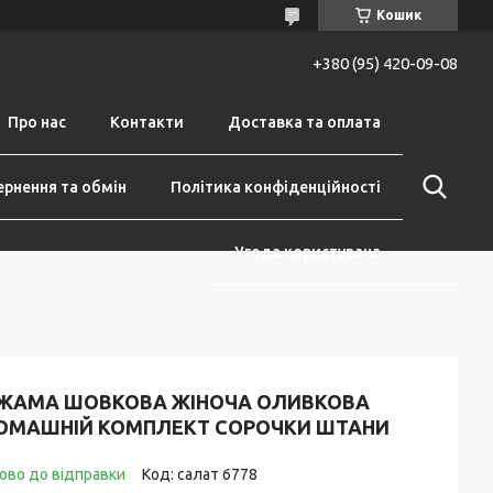
Кошик
+380 (95) 420-09-08
Про нас
Контакти
Доставка та оплата
рнення та обмін
Політика конфіденційності
Угода користувача
ІЖАМА ШОВКОВА ЖІНОЧА ОЛИВКОВА
ОМАШНІЙ КОМПЛЕКТ СОРОЧКИ ШТАНИ
ово до відправки
Код:
салат 6778