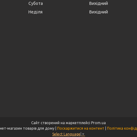
Субота
Вихідний
Неділя
Вихідний
Сайт створений на маркетплейсі
Prom.ua
Tet - інтернет-магазин товарів для дому |
Поскаржитися на контент
|
Політика конфід
Select Language
▼