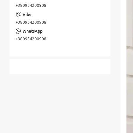
+380954200908
+380954200908
+380954200908