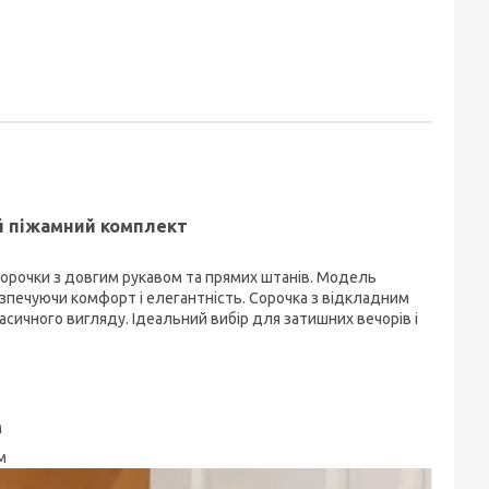
піжамний комплект
 сорочки з довгим рукавом та прямих штанів. Модель
абезпечуючи комфорт і елегантність. Сорочка з відкладним
сичного вигляду. Ідеальний вибір для затишних вечорів і
м
см