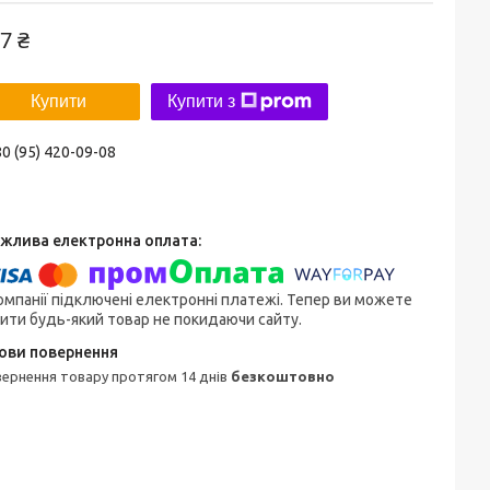
7 ₴
Купити
Купити з
0 (95) 420-09-08
омпанії підключені електронні платежі. Тепер ви можете
ити будь-який товар не покидаючи сайту.
овернення товару протягом 14 днів
безкоштовно