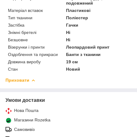
подовжений
Матеріал вставок
Пластикові
Тип тканини
Поліестер
Застібка
Гачки
Знімні бретелі
Ні
Безшовне
Ні
Візерунки і принти
Леопардовий принт
Оздоблення та прикраси
Банти з тканини
Довжина виробу
19 см
Стан
Новий
Приховати
Умови доставки
Нова Пошта
Магазини Rozetka
Самовивіз