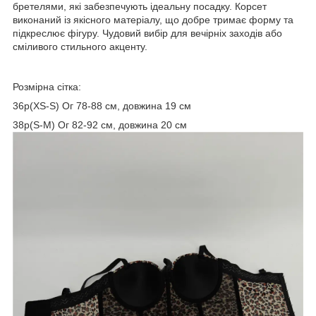
бретелями, які забезпечують ідеальну посадку. Корсет
виконаний із якісного матеріалу, що добре тримає форму та
підкреслює фігуру. Чудовий вибір для вечірніх заходів або
сміливого стильного акценту.
Розмірна сітка:
36р(XS-S) Ог 78-88 см, довжина 19 см
38р(S-M) Ог 82-92 см, довжина 20 см