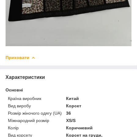
Приховати
Характеристики
Основні
Країна виробник
Китай
Вид виробу
Корсет
Розмір жіночого одягу (UA)
36
Міжнародний розмір
XS/S
Колір
Коричневий
Вид корсету
Корсет на груди,