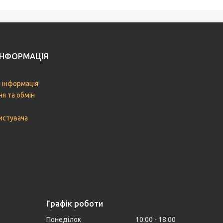
ІНФОРМАЦІЯ
 інформація
я та обмін
истувача
Графік роботи
Понеділок
10:00
18:00