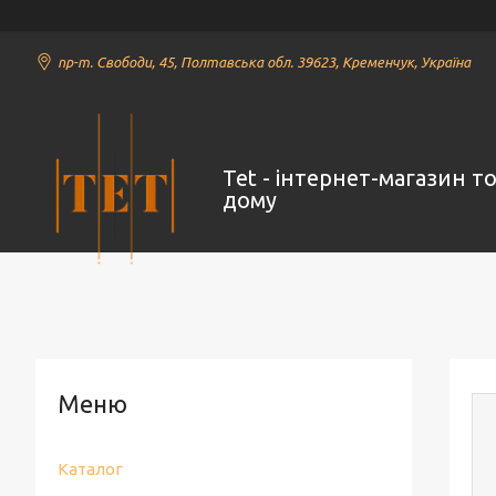
пр-т. Свободи, 45, Полтавська обл. 39623, Кременчук, Україна
Tet - інтернет-магазин т
дому
Каталог