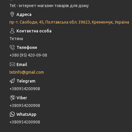
Tet - інтернет-магазин товарів для дому
пр-т. Свободи, 45, Полтавська обл. 39623, Кременчук, Україна
Тетяна
+380 (95) 420-09-08
tetinfo@gmail.com
+380954200908
+380954200908
+380954200908