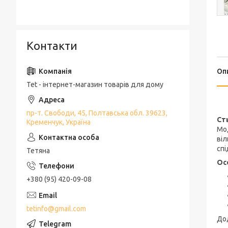
Контакти
Оп
Tet - інтернет-магазин товарів для дому
пр-т. Свободи, 45, Полтавська обл. 39623,
Ст
Кременчук, Україна
Мод
віл
спі
Тетяна
Ос
+380 (95) 420-09-08
tetinfo@gmail.com
Дод