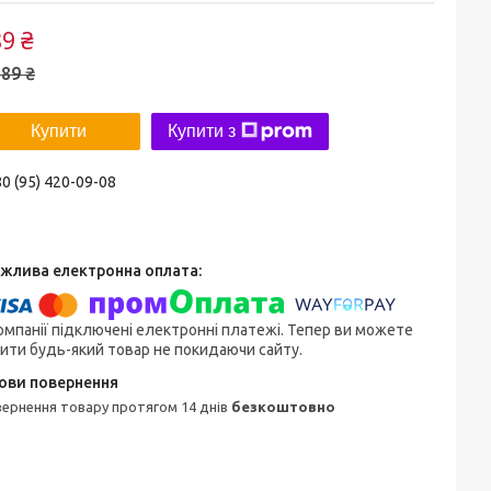
9 ₴
89 ₴
Купити
Купити з
0 (95) 420-09-08
омпанії підключені електронні платежі. Тепер ви можете
ити будь-який товар не покидаючи сайту.
овернення товару протягом 14 днів
безкоштовно