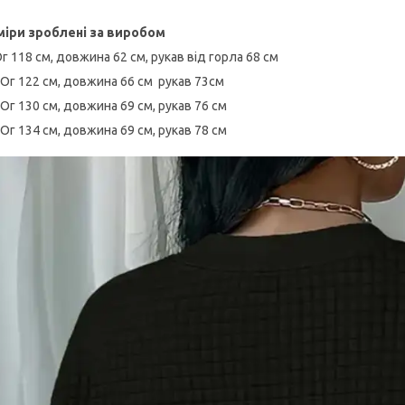
міри зроблені за виробом
Ог 118 см, довжина 62 см, рукав від горла 68 см
 Ог 122 см, довжина 66 см рукав 73см
 Ог 130 см, довжина 69 см, рукав 76 см
 Ог 134 см, довжина 69 см, рукав 78 см