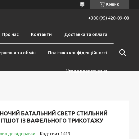
Кошик
+380 (95) 420-09-08
Про нас
Контакти
Доставка та оплата
рнення та обмін
Політика конфіденційності
Угода користувача
ІНОЧИЙ БАТАЛЬНИЙ СВЕТР СТИЛЬНИЙ
ВІТШОТ ІЗ ВАФЕЛЬНОГО ТРИКОТАЖУ
ово до відправки
Код:
свит 1413