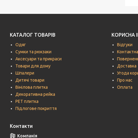
КАТАЛОГ ТОВАРІВ
КОРИСНА 
Одяг
Відгуки
Сумки та рюкзаки
Контактна
Аксесуари та прикраси
Поверненн
Товари для дому
Доставка
Шпалери
Угода кор
Дитячі товари
Про нас
Вінілова плитка
Оплата
Декоративна рейка
РЕТ плитка
Підлогове покриття
Контакти