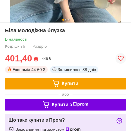
Біла молодіжна блузка
В наявності
Код: шк 76
Роздріб
401,40
₴
446 ₴
Економія
44.60 ₴
Залишилось
38 днів
Купити
або
Купити з
Що таке купити з Пром?
Замовлення під захистом