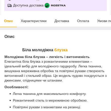
Доступна доставка
Опис
Характеристики
Доставка
Оплата
Умови п
Опис
Біла молодіжна
блузка
Молодіжна біла блузка – легкість і витонченість
Елегантна біла блузка з романтичними елементами –
ідеальний вибір для молодіжного гардеробу. Легка тканина,
вишукана мереживна обробка та повітряні рукави створюють
витончений і стильний образ. Ця модель чудово поєднується з
джинсами, спідницями чи штанами.
Особливості:
Легка тканина для максимального комфорту.
Романтичний стиль із мереживною обробкою.
Повітряні рукави з манжетами на резинці.