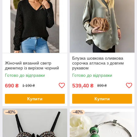
Блузка шовкова оливкова
Жіночий вязаний светр
сорочка атласна з довгим
джемпер із вирізом чорний
рукавом
Готово до відправки
Готово до відправки
690
539,40
₴
₴
1 190 ₴
899 ₴
Купити
Купити
–40%
–40%