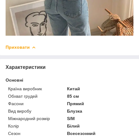
Приховати
Характеристики
Основні
Країна виробник
Китай
Обхват грудей
85 см
Фасони
Прямий
Вид виробу
Блузка
Міжнародний розмір
S/M
Колір
Білий
Сезон
Всесезонний