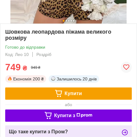
Шовкова леопардова піжама великого
розміру
Готово до відправки
Код: Лео 10
Роздріб
749
₴
949 ₴
Економія
200 ₴
Залишилось
20 днів
Купити
або
Купити з
Що таке купити з Пром?