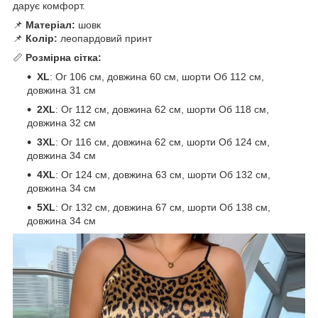
дарує комфорт.
📌
Матеріал:
шовк
📌
Колір:
леопардовий принт
📏
Розмірна сітка:
XL
: Ог 106 см, довжина 60 см, шорти Об 112 см,
довжина 31 см
2XL
: Ог 112 см, довжина 62 см, шорти Об 118 см,
довжина 32 см
3XL
: Ог 116 см, довжина 62 см, шорти Об 124 см,
довжина 34 см
4XL
: Ог 124 см, довжина 63 см, шорти Об 132 см,
довжина 34 см
5XL
: Ог 132 см, довжина 67 см, шорти Об 138 см,
довжина 34 см