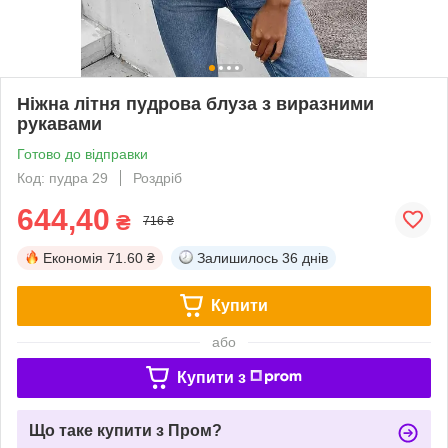
Ніжна літня пудрова блуза з виразними
рукавами
Готово до відправки
Код: пудра 29
Роздріб
644,40
₴
716 ₴
Економія
71.60 ₴
Залишилось
36 днів
Купити
або
Купити з
Що таке купити з Пром?