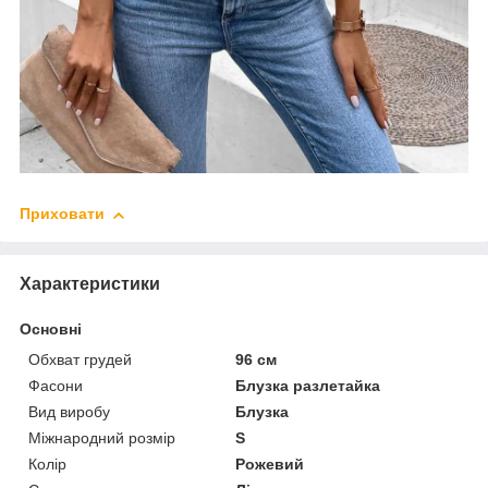
Приховати
Характеристики
Основні
Обхват грудей
96 см
Фасони
Блузка разлетайка
Вид виробу
Блузка
Міжнародний розмір
S
Колір
Рожевий