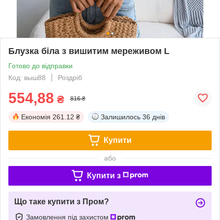
Блузка біла з вишитим мереживом L
Готово до відправки
Код: выш88
Роздріб
554,88
₴
816 ₴
Економія
261.12 ₴
Залишилось
36 днів
Купити
або
Купити з
Що таке купити з Пром?
Замовлення під захистом