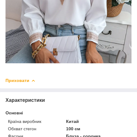
Приховати
Характеристики
Основні
Країна виробник
Китай
Обхват стегон
100 см
Фасони
Блуза - сорочка