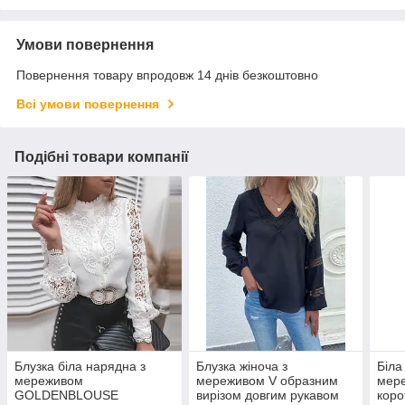
Умови повернення
Повернення товару впродовж 14 днів безкоштовно
Всі умови повернення
Подібні товари компанії
Блузка біла нарядна з
Блузка жіноча з
Біла
мереживом
мереживом V образним
мере
GOLDENBLOUSE
вирізом довгим рукавом
коро