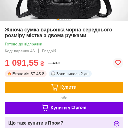
Жіноча сумка варьонка чорна середнього
розміру містка з двома ручками
Готово до відправки
Код: варенка 46
Роздріб
1 091,55
₴
1 149 ₴
Економія
57.45 ₴
Залишилось
2 дні
Купити
або
Купити з
Що таке купити з Пром?