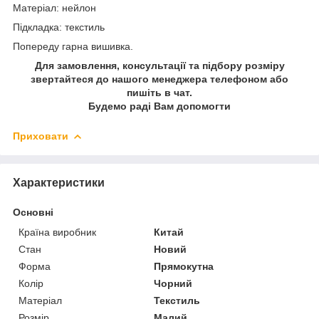
Матеріал: нейлон
Підкладка: текстиль
Попереду гарна вишивка.
Для замовлення, консультації та підбору розміру
звертайтеся до нашого менеджера телефоном або
пишіть в чат.
Будемо раді Вам допомогти
Приховати
Характеристики
Основні
Країна виробник
Китай
Стан
Новий
Форма
Прямокутна
Колір
Чорний
Матеріал
Текстиль
Розмір
Малий