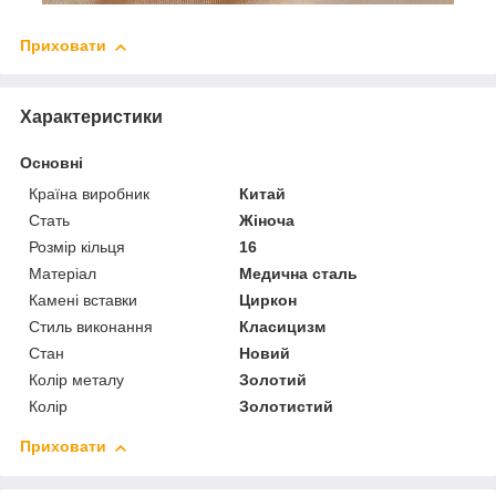
Приховати
Характеристики
Основні
Країна виробник
Китай
Стать
Жіноча
Розмір кільця
16
Матеріал
Медична сталь
Камені вставки
Циркон
Стиль виконання
Класицизм
Стан
Новий
Колір металу
Золотий
Колір
Золотистий
Приховати