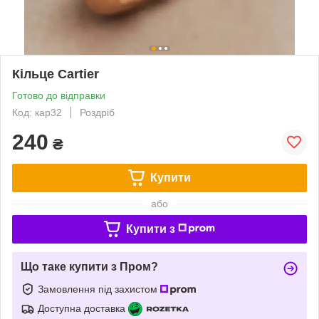
Кільце Cartier
Готово до відправки
Код: кар32
Роздріб
240
₴
Купити
або
Купити з
Що таке купити з Пром?
Замовлення під захистом
Доступна доставка