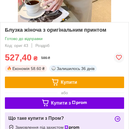
Блузка жіноча з оригінальним принтом
Готово до відправки
Код: ориг 43
Роздріб
527,40
₴
586 ₴
Економія
58.60 ₴
Залишилось
36 днів
Купити
або
Купити з
Що таке купити з Пром?
Замовлення під захистом