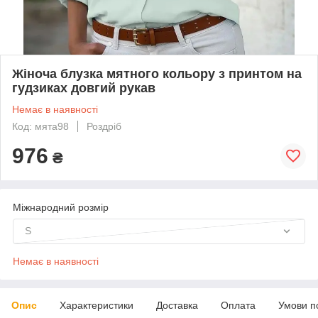
Жіноча блузка мятного кольору з принтом на
гудзиках довгий рукав
Немає в наявності
Код: мята98
Роздріб
976
₴
Міжнародний розмір
S
Немає в наявності
Опис
Характеристики
Доставка
Оплата
Умови п